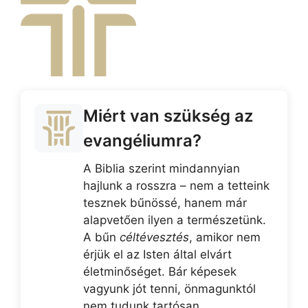
Miért van szükség az
evangéliumra?
A Biblia szerint mindannyian
hajlunk a rosszra – nem a tetteink
tesznek bűnössé, hanem már
alapvetően ilyen a természetünk.
A bűn
céltévesztés
, amikor nem
érjük el az Isten által elvárt
életminőséget. Bár képesek
vagyunk jót tenni, önmagunktól
nem tudunk tartósan