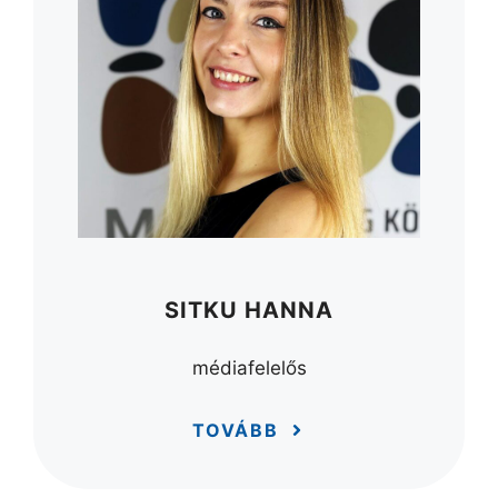
SITKU HANNA
médiafelelős
TOVÁBB