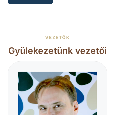
VEZETŐK
Gyülekezetünk vezetői