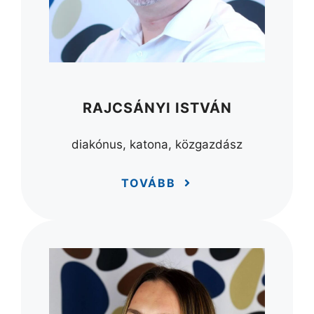
RAJCSÁNYI ISTVÁN
diakónus, katona, közgazdász
TOVÁBB