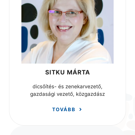
SITKU MÁRTA
dicsőítés- és zenekarvezető,
gazdasági vezető, közgazdász
TOVÁBB