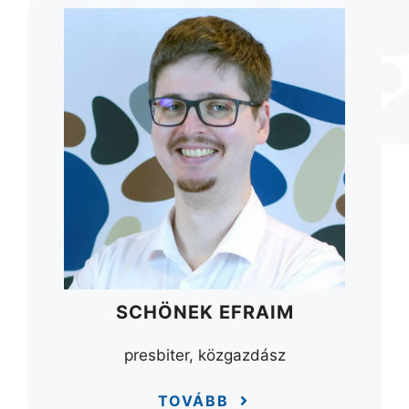
SCHÖNEK EFRAIM
presbiter, közgazdász
TOVÁBB