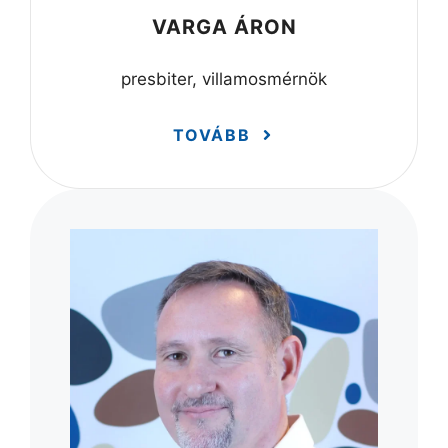
VARGA ÁRON
presbiter, villamosmérnök
TOVÁBB