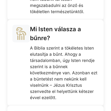
megszabadulni az önző és
tökéletlen természetünktől.
Mi Isten válasza a
bűnre?
A Biblia szerint a tökéletes Isten
elutasítja a bűnt. Ahogy a
társadalomban, úgy Isten rendje
szerint is a bűnnek
következménye van. Azonban ezt
a büntetést nem nekünk kell
viselnünk – Jézus Krisztus
szenvedte el helyettünk kétezer
évvel ezelőtt.