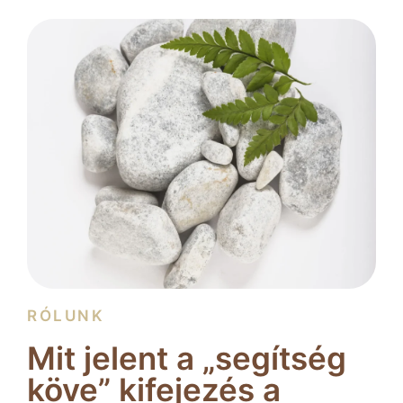
RÓLUNK
Mit jelent a „segítség
köve” kifejezés a