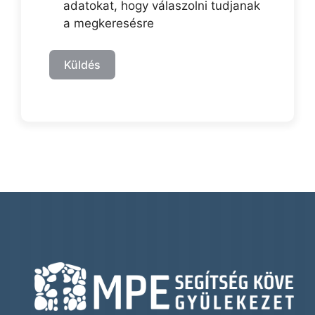
adatokat, hogy válaszolni tudjanak
a megkeresésre
Küldés