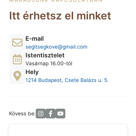
MARADJUNK KAPCSOLATBAN
Itt érhetsz el minket
E-mail
segitsegkove@gmail.com
Istentisztelet
Vasárnap 16.00-tól
Hely
1214 Budapest, Csete Balázs u. 5.
Kövess be: