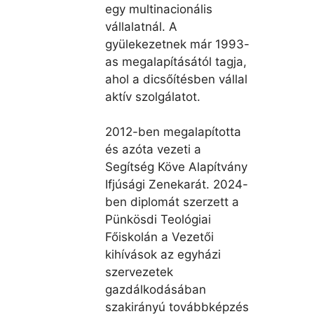
egy multinacionális
vállalatnál. A
gyülekezetnek már 1993-
as megalapításától tagja,
ahol a dicsőítésben vállal
aktív szolgálatot.
2012-ben megalapította
és azóta vezeti a
Segítség Köve Alapítvány
Ifjúsági Zenekarát. 2024-
ben diplomát szerzett a
Pünkösdi Teológiai
Főiskolán a Vezetői
kihívások az egyházi
szervezetek
gazdálkodásában
szakirányú továbbképzés