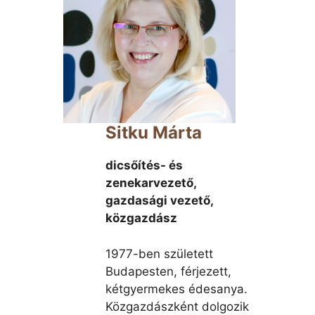
Sitku Márta
dicsőítés- és
zenekarvezető,
gazdasági vezető,
közgazdász
1977-ben született
Budapesten, férjezett,
kétgyermekes édesanya.
Közgazdászként dolgozik