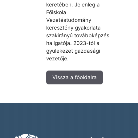
keretében. Jelenleg a
Főiskola
Vezetéstudomány
keresztény gyakorlata
szakirányú továbbképzés
hallgatója. 2023-tól a
gyülekezet gazdasági
vezetője.
Vissza a főoldalra