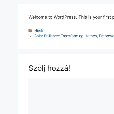
Welcome to WordPress. This is your first po
Kategória
Hírek
Solar Brilliance: Transforming Homes, Empowe
Szólj hozzá!
Hozzászólás