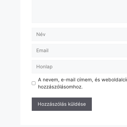
Név
Email
Honlap
A nevem, e-mail címem, és weboldal
hozzászólásomhoz.