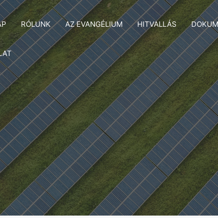
AP
RÓLUNK
AZ EVANGÉLIUM
HITVALLÁS
DOKUM
LAT